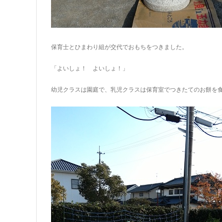
保育士とひまわり組が交代でおもちをつきました。
「よいしょ！ よいしょ！」
幼児クラスは園庭で、乳児クラスは保育室でつきたてのお餅を