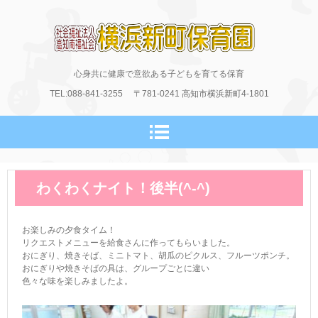
横浜新町保育園のホームページ
心身共に健康で意欲ある子どもを育てる保育
TEL:088-841-3255
〒781-0241
高知市横浜新町4-1801
わくわくナイト！後半(^-^)
お楽しみの夕食タイム！
リクエストメニューを給食さんに作ってもらいました。
おにぎり、焼きそば、ミニトマト、胡瓜のピクルス、フルーツポンチ。
おにぎりや焼きそばの具は、グループごとに違い
色々な味を楽しみましたよ。