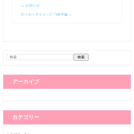
←
お知らせ
わくわくナイト～(^-^)前半編
→
アーカイブ
カテゴリー