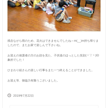
残念ながら雨のため、花火はできませんでしたね～m(__)m持ち帰りま
したので、またお家で楽しんで下さいね。
お迎えの保護者の方のお顔を見た、子供達のほっとした笑顔(＾▽＾)印
象的でした！
ひまわり組さんの楽しい行事をまた一つ終えることができました。
お迎え等、御協力有難うございました。
2019年7月22日