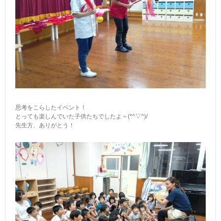
思考をこらしたイベント！
とっても楽しんでいた子供たちでしたよ～(*^▽^)/
先生方、ありがとう！