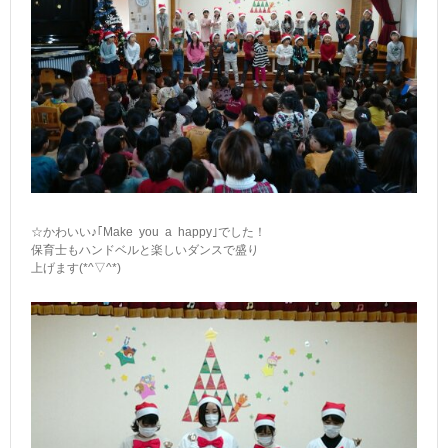
☆かわいい♪｢Make you a happy｣でした！
保育士もハンドベルと楽しいダンスで盛り
上げます(*^▽^*)