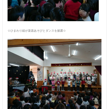
☆ひまわり組が楽器あそびとダンスを披露☆