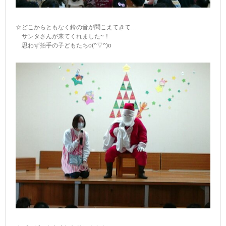
☆どこからともなく鈴の音が聞こえてきて…
サンタさんが来てくれました~！
思わず拍手の子どもたちo(^▽^)o