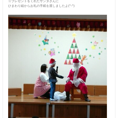
☆プレゼントをくれたサンタさんに
ひまわり組からお礼の手紙を渡しましたよ(^-^)