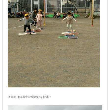
ゆり組は練習中の縄跳びを披露！