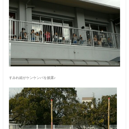
すみれ組がケンケンパを披露♪