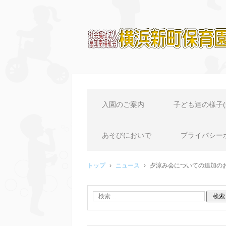
横浜新町保育園のホーム
入園のご案内
子ども達の様子(
あそびにおいで
プライバシー
トップ
›
ニュース
›
夕涼み会についての追加の