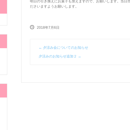
明日の引き換えにお菓子も加えますので、お願いします。当日
ださいますようお願いします。
2018年7月6日
←
夕涼み会についてのお知らせ
夕涼みのお知らせ追加２
→