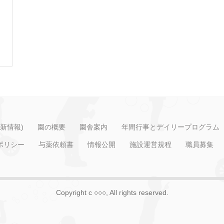
新情報)
園の概要
園舎案内
年間行事とデイリープログラム
ポリシー
与薬依頼書
情報公開
施設運営規程
職員募集
Copyright c ○○○, All rights reserved.