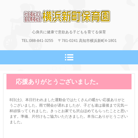
横浜新町保育園のホームページ
心身共に健康で意欲ある子どもを育てる保育
TEL:088-841-3255
〒781-0241
高知市横浜新町4-1801
応援ありがとうございました。
8日(土)、本日行われました運動会ではたくさんの暖かい応援ありがと
うございました。雨で開会が遅れましたが、子ども達は最後まで元気一
杯頑張ってくれました。きっとお家でも沢山ほめてもらったことと思い
ます。準備、片付けもご協力いただきました。本当にありがとうござい
ました。