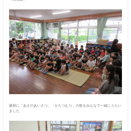
最初に「あさのあいさつ」「かたつむり」の歌をみんなで一緒にうたい
ました