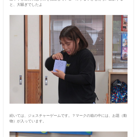
と、大騒ぎでしたよ
続いては、ジェスチャーゲームです。？マークの箱の中には、お題（動
物）が入っています。