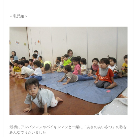
＜乳児組＞
最初にアンパンマンやバイキンマンと一緒に「あさのあいさつ」の歌を
みんなでうたいました