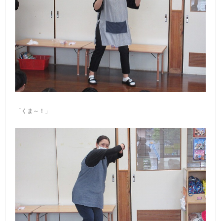
「くま～！」