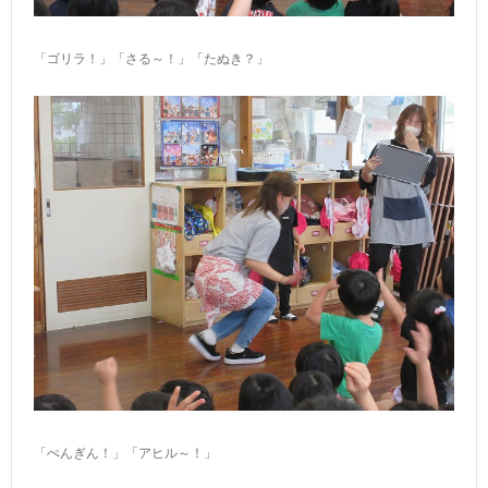
「ゴリラ！」「さる～！」「たぬき？」
「ぺんぎん！」「アヒル～！」