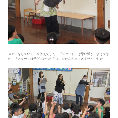
スキーをしている…が答えでした。「スケート」は思い浮かぶようです
が、「スキー」は子どもたちからは、なかなか出てきませんでした