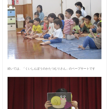
続いては、「くいしんぼうのかたつむりさん」のペープサートです