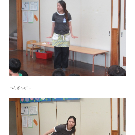
ぺんぎんが…