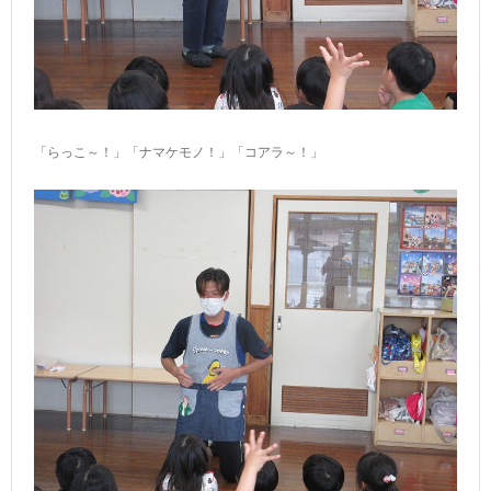
「らっこ～！」「ナマケモノ！」「コアラ～！」