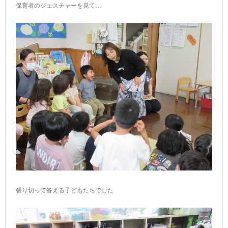
保育者のジェスチャーを見て…
張り切って答える子どもたちでした