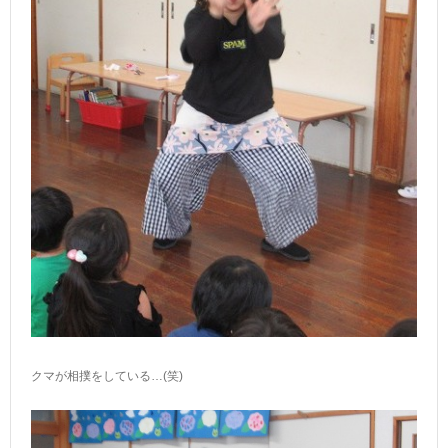
クマが相撲をしている…(笑)