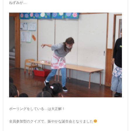
ねずみが…
ボーリングをしている…は大正解！
全員参加型のクイズで、賑やかな誕生会となりました