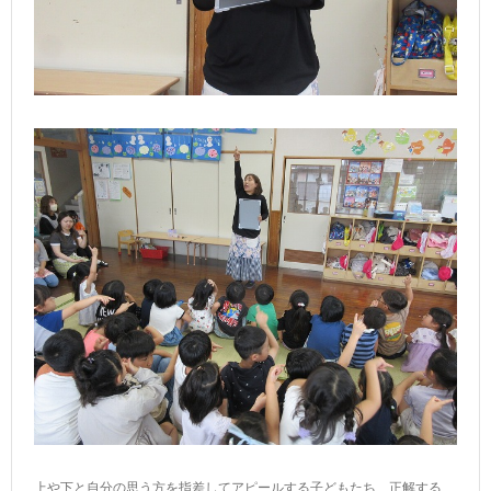
上や下と自分の思う方を指差してアピールする子どもたち、正解する