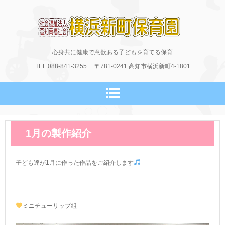
横浜新町保育園のホームページ
心身共に健康で意欲ある子どもを育てる保育
TEL:088-841-3255
〒781-0241
高知市横浜新町4-1801
1月の製作紹介
子ども達が1月に作った作品をご紹介します
ミニチューリップ組