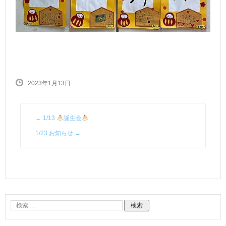
2023年1月13日
←
1/13
誕生会
1/23 お知らせ
→